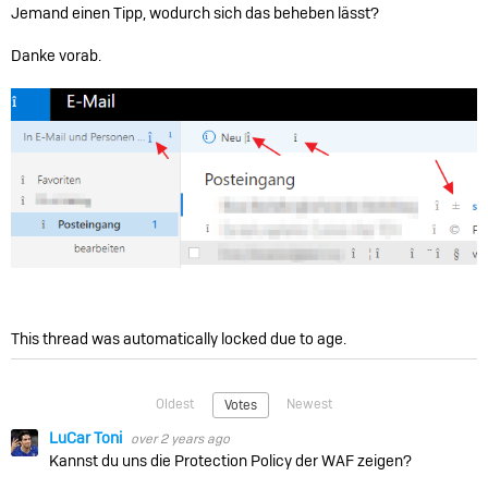
Jemand einen Tipp, wodurch sich das beheben lässt?
Danke vorab.
This thread was automatically locked due to age.
Oldest
Newest
Votes
LuCar Toni
over 2 years ago
Kannst du uns die Protection Policy der WAF zeigen?