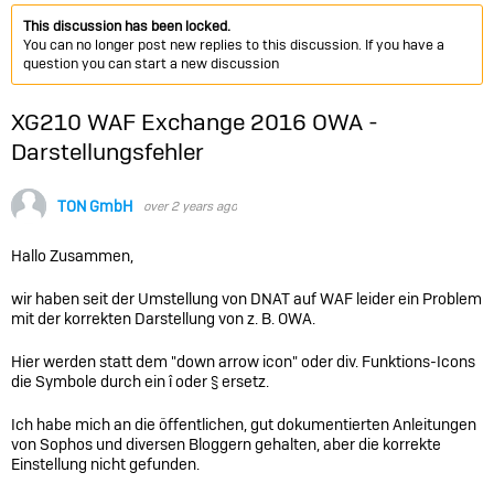
This discussion has been locked.
You can no longer post new replies to this discussion. If you have a
question you can start a new discussion
XG210 WAF Exchange 2016 OWA -
Darstellungsfehler
TON GmbH
over 2 years ago
Hallo Zusammen,
wir haben seit der Umstellung von DNAT auf WAF leider ein Problem
mit der korrekten Darstellung von z. B. OWA.
Hier werden statt dem "down arrow icon" oder div. Funktions-Icons
die Symbole durch ein î oder § ersetz.
Ich habe mich an die öffentlichen, gut dokumentierten Anleitungen
von Sophos und diversen Bloggern gehalten, aber die korrekte
Einstellung nicht gefunden.